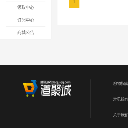
1
领取中心
订阅中心
商城公告
购物指
常见操
关于我