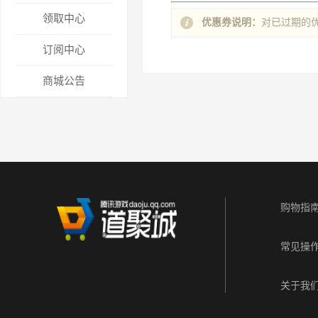
领取中心
优惠券说明：
对已过期的
订阅中心
商城公告
购物指
常见操
关于我